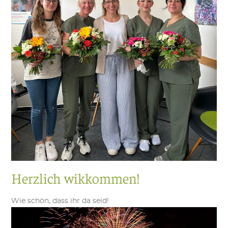
Herzlich wikkommen!
Wie schön, dass ihr da seid!