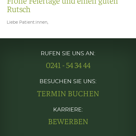
Frohe Feiertage und einen guten
Rutsch
Liebe Patient:innen,
RUFEN SIE UNS AN:
0241 - 54 34 44
BESUCHEN SIE UNS:
TERMIN BUCHEN
KARRIERE:
BEWERBEN