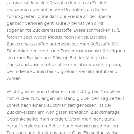
zumindest. In vielen Rezepten kann man Zucker
reduzieren oder auf andere Produkte zum Süßen
zurückgreifen, ohne dass die Freude an der Speise
gänzlich verloren geht. Gute Alternativen sind
sogenannte Zuckerersatzstoffe. Diese schmecken süß,
fördern aber weder Plaque noch Karies. Bei den
Zuckerersatzstoffen unterscheidet man Süßstoffe (für
Diabetiker geeignet) und Zuckeraustauschstoffe (eignen
sich zum Backen und Süßen). Bei der Menge der
Zuckeraustauschstoffe sollte man aber vorsichtig sein,
denn diese können bei zu großem Verzehr abführend
wirken.
Wichtig ist es auch lieber einmal richtig bei Produkten
mit Zucker zuzulangen, als ständig über den Tag verteilt.
Direkt nach einer Hauptmahlzeit genossen, ist der
Zuckerverzehr am wenigsten schädlich. Zuckerhaltige
Getränke sollte man meiden. Wenn man nicht ganz
darauf verzichten möchte, dann höchstens einmal am
Tag und dann direkt das ganze Glas. Ein schluckweiser