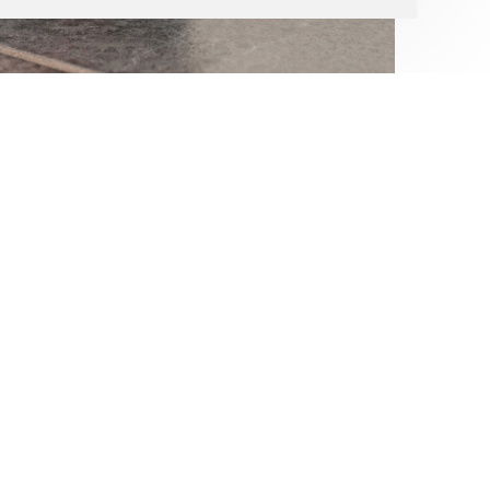
KARRIERE:
BEWERBEN