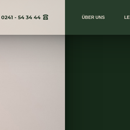
ÜBER UNS
LE
0241 - 54 34 44