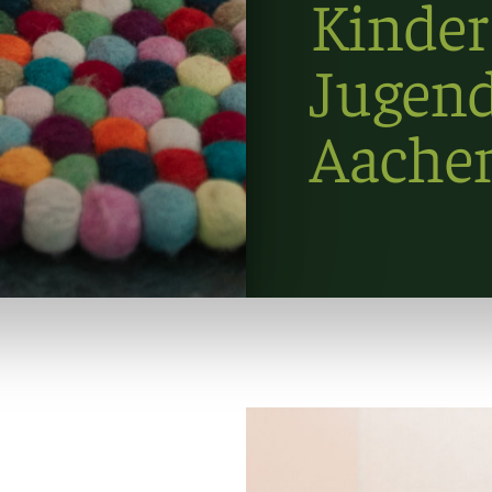
Kinder
Jugend
Aache