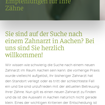
Empfehlungen für Ihre
Zähne
Sie sind auf der Suche nach
einem Zahnarzt in Aachen? Bei
uns sind Sie herzlich
willkommen!
Wir wissen wie schwierig die Suche nach einem neuen
Zahnarzt im Raum Aachen sein kann: die vorherige Praxis
wurde vielleicht aufgelöst, Ihr bisheriger Zahnarzt hat
den Standort verlegt oder es tritt der schlechteste Fall
ein und Sie sind unzufrieden mit der aktuellen Betreuung
Ihrer Zähne. Nun gilt es einen neuen Zahnarzt zu finden
und da ist die Auswahl in Aachen natürlich nicht gerade
klein. Eines der wichtigen Kriterien der Entscheidung ist