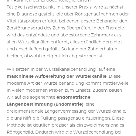
Im Rahmen der Endodontologie, einem
Tätigkeitsschwerpunkt in unserer Praxis, wird zunächst
eine Diagnose gestellt, die über Röntgenaufnahmen oder
Vitalitätsproben erfolgt, bei denen unsere Behandler den
Zerstörungsgrad des Zahns überprüfen. In der Therapie
wird das entzündete und abgestorbene Zahnmark aus
allen Wurzelkanälen entfernt, alles gründlich gereinigt
und anschließend gefüllt. So kann der Zahn erhalten
bleiben, obwohl er eigentlich abgestorben ist.
Wir setzen in der Wurzelkanalbehandlung auf eine
maschinelle Aufbereitung der Wurzelkanäle
. Diese
moderne Art der Wurzelbehandlung kommt mittlerweile
in vielen modernen Praxen zum Einsatz. Zudem bauen
wir auf die sogenannte
endometrische
Längenbestimmung (Endometrie)
, eine
dreidimensionale Längenvermessung der Wurzelkanäle,
die uns hilft die Füllung passgenau einzubringen. Diese
Methode ist deutlich präziser als ein zweidimensionales
Röntgenbild. Dadurch wird die Wurzelbehandlung bei