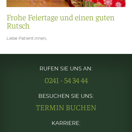
Frohe Feiertage und einen guten
Rutsch
Liebe Patient:innen,
RUFEN SIE UNS AN:
0241 - 54 34 44
BESUCHEN SIE UNS:
TERMIN BUCHEN
KARRIERE: