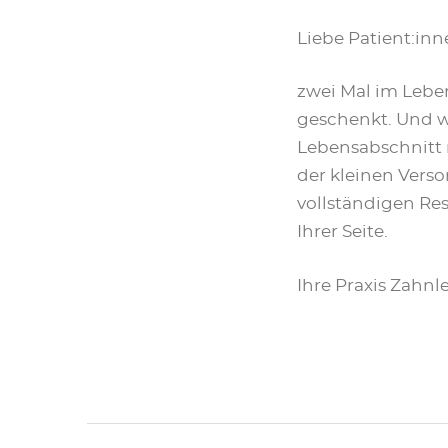
Liebe Patient:inn
zwei Mal im Lebe
geschenkt. Und wa
Lebensabschnitt 
der kleinen Verso
vollständigen Re
Ihrer Seite.
Ihre Praxis Zahn