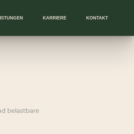
ISTUNGEN
KARRIERE
KONTAKT
d belastbare