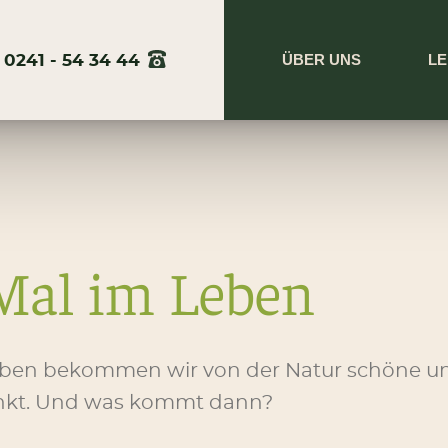
ÜBER UNS
LE
0241 - 54 34 44
Mal im Leben
eben bekommen wir von der Natur schöne un
nkt. Und was kommt dann?