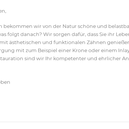
en,
n bekommen wir von der Natur schöne und belastb
s folgt danach? Wir sorgen dafür, dass Sie ihr Lebe
mit ästhetischen und funktionalen Zähnen genieße
rgung mit zum Beispiel einer Krone oder einem Inlay 
stauration sind wir Ihr kompetenter und ehrlicher A
leben