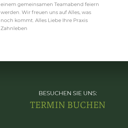
einem gemeinsamen Teamabend feiern
werden. Wir freuen uns auf Alles, was
noch kommt. Alles Liebe Ihre Praxis
Zahnleben
BESUCHEN SIE UNS:
TERMIN BUCHEN