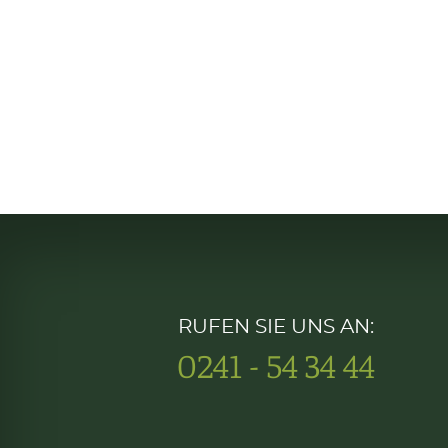
RUFEN SIE UNS AN:
0241 - 54 34 44