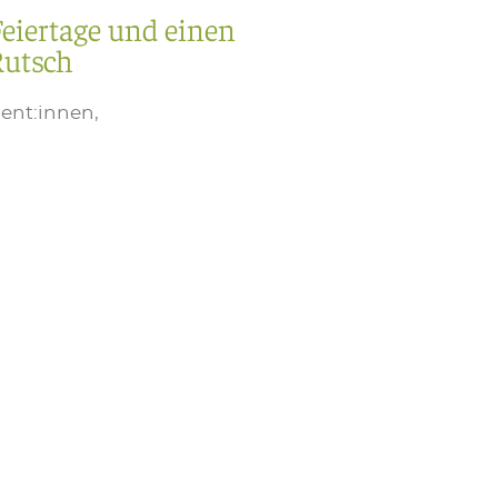
eiertage und einen
Rutsch
ient:innen,