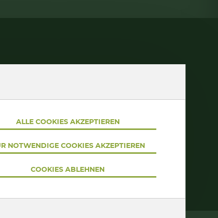
NACH OBEN
ipien
ALLE COOKIES AKZEPTIEREN
R NOTWENDIGE COOKIES AKZEPTIEREN
COOKIES ABLEHNEN