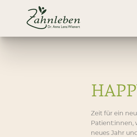
HAPP
Zeit für ein n
Patient:innen,
neues Jahr und