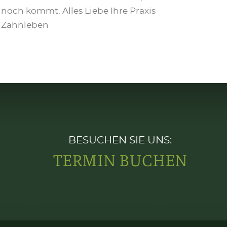
noch kommt. Alles Liebe Ihre Praxis
Zahnleben
BESUCHEN SIE UNS:
TERMIN BUCHEN