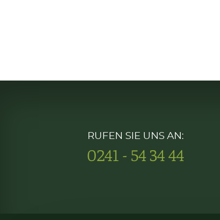
RUFEN SIE UNS AN:
0241 - 54 34 44