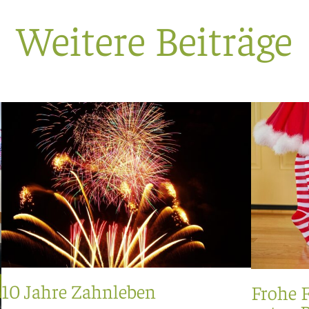
Weitere Beiträge
10 Jahre Zahnleben
Frohe F