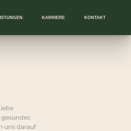
ISTUNGEN
KARRIERE
KONTAKT
Liebe
& gesundes
en uns darauf