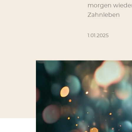
morgen wieder i
Zahnleben
1.01.2025