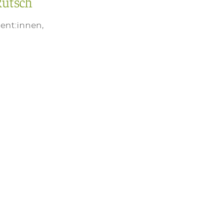
Rutsch
ient:innen,