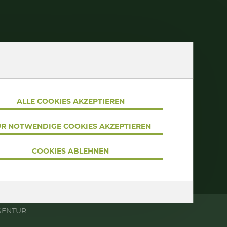
NACH OBEN
ipien
ALLE COOKIES AKZEPTIEREN
R NOTWENDIGE COOKIES AKZEPTIEREN
COOKIES ABLEHNEN
GENTUR