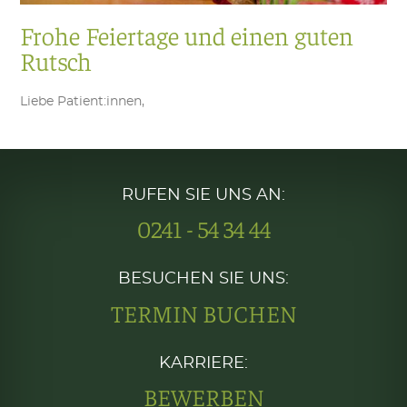
Frohe Feiertage und einen guten
Rutsch
Liebe Patient:innen,
RUFEN SIE UNS AN:
0241 - 54 34 44
BESUCHEN SIE UNS:
TERMIN BUCHEN
KARRIERE:
BEWERBEN